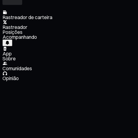
Rastreador de carteira
Rastreador
Posições
Acompanhando
App
Sobre
Comunidades
Opinião