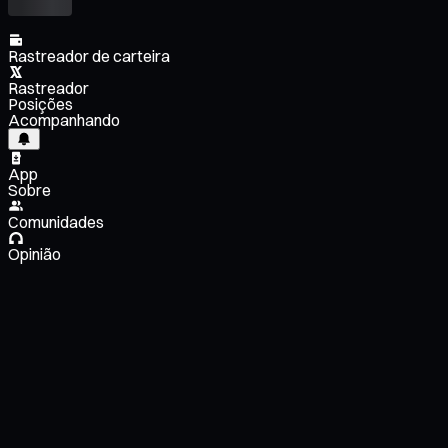
Rastreador de carteira
Rastreador
Posições
Acompanhando
App
Sobre
Comunidades
Opinião