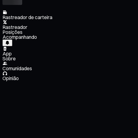
Rastreador de carteira
Rastreador
Posições
Acompanhando
App
Sobre
Comunidades
Opinião