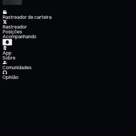
Rastreador de carteira
Rastreador
Posições
Acompanhando
App
Sobre
Comunidades
Opinião