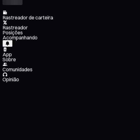
Rastreador de carteira
Rastreador
Posições
Acompanhando
App
Sobre
Comunidades
Opinião