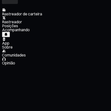
Rastreador de carteira
Rastreador
Posições
Acompanhando
App
Sobre
Comunidades
Opinião