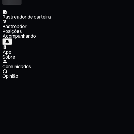
Rastreador de carteira
Rastreador
Posições
Acompanhando
App
Sobre
Comunidades
Opinião