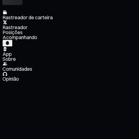
Rastreador de carteira
Rastreador
Posições
Acompanhando
App
Sobre
Comunidades
Opinião