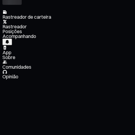
Rastreador de carteira
Rastreador
Posições
Acompanhando
App
Sobre
Comunidades
Opinião