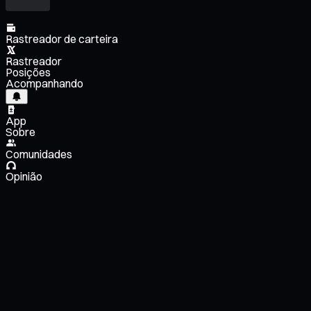
Rastreador de carteira
Rastreador
Posições
Acompanhando
App
Sobre
Comunidades
Opinião