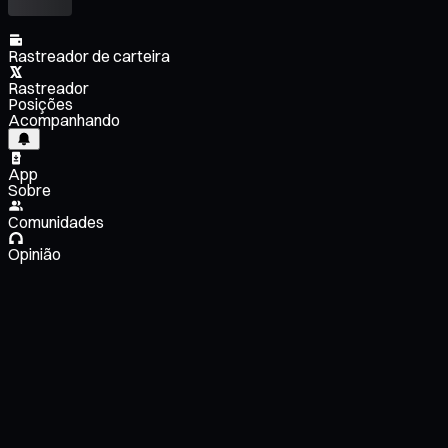
Rastreador de carteira
Rastreador
Posições
Acompanhando
App
Sobre
Comunidades
Opinião