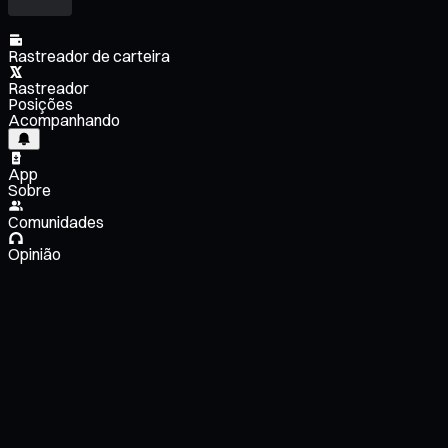
Rastreador de carteira
Rastreador
Posições
Acompanhando
App
Sobre
Comunidades
Opinião