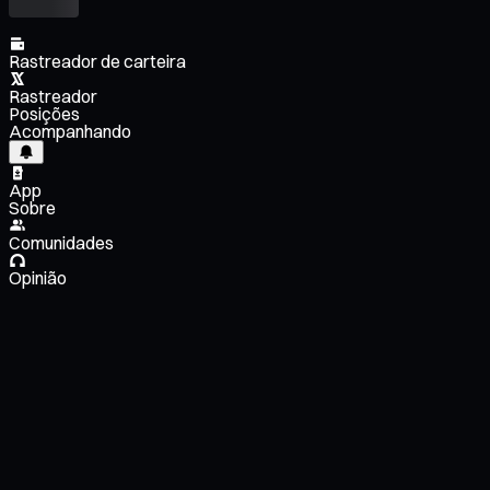
Rastreador de carteira
Rastreador
Posições
Acompanhando
App
Sobre
Comunidades
Opinião