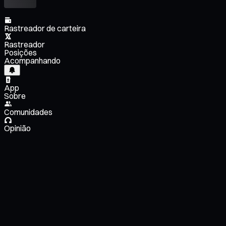
Rastreador de carteira
Rastreador
Posições
Acompanhando
App
Sobre
Comunidades
Opinião