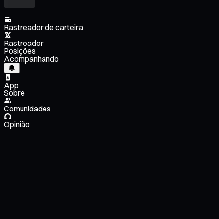
Rastreador de carteira
Rastreador
Posições
Acompanhando
App
Sobre
Comunidades
Opinião