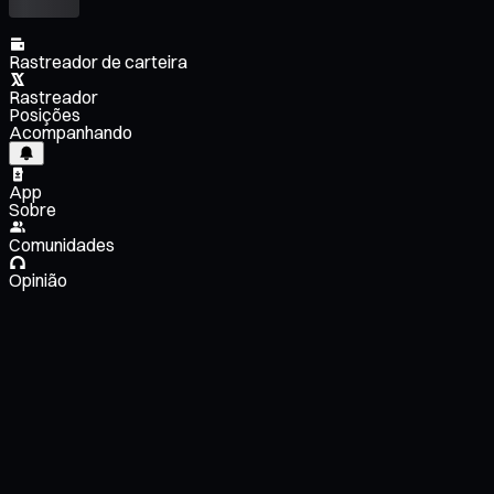
Rastreador de carteira
Rastreador
Posições
Acompanhando
App
Sobre
Comunidades
Opinião