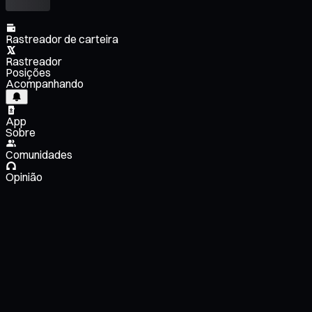
Rastreador de carteira
Rastreador
Posições
Acompanhando
App
Sobre
Comunidades
Opinião