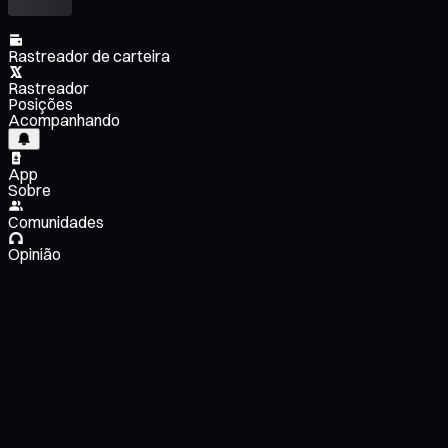
Rastreador de carteira
Rastreador
Posições
Acompanhando
App
Sobre
Comunidades
Opinião