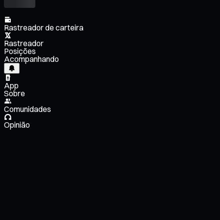
Rastreador de carteira
Rastreador
Posições
Acompanhando
App
Sobre
Comunidades
Opinião