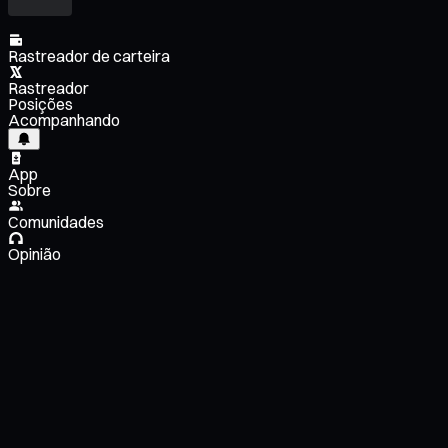
Rastreador de carteira
Rastreador
Posições
Acompanhando
App
Sobre
Comunidades
Opinião