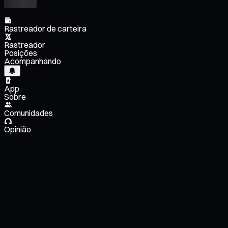
Rastreador de carteira
Rastreador
Posições
Acompanhando
App
Sobre
Comunidades
Opinião