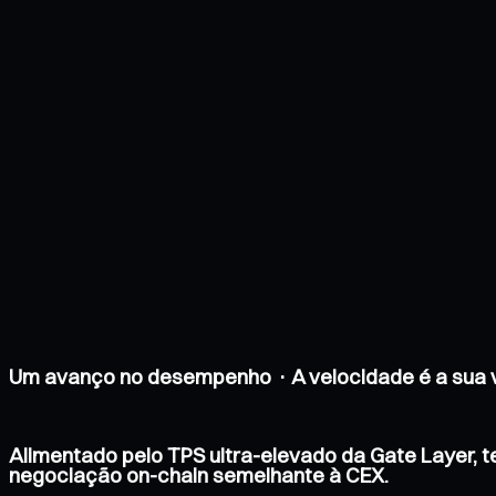
Um avanço no desempenho · A velocidade é a sua
Alimentado pelo TPS ultra-elevado da Gate Layer, 
negociação on-chain semelhante à CEX.