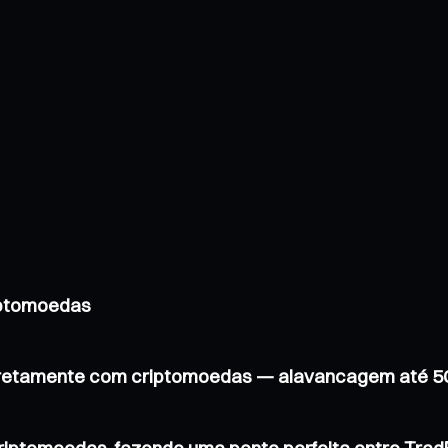
iptomoedas
iretamente com criptomoedas — alavancagem até 5