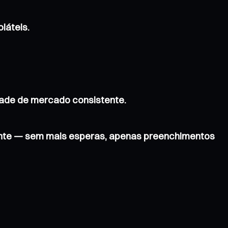
láteis.
dade de mercado consistente.
ente — sem mais esperas, apenas preenchimentos