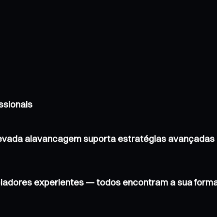
ssionais
levada alavancagem suporta estratégias avançadas 
ciadores experientes — todos encontram a sua forma 