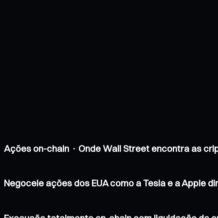
Ações on-chain · Onde Wall Street encontra as cr
Negoceie ações dos EUA como a Tesla e a Apple d