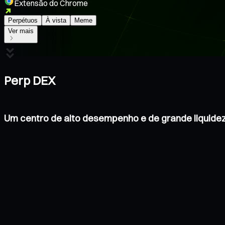
Extensão do Chrome
Perpétuos
À vista
Meme
Ver mais
Perp DEX
Um centro de alto desempenho e de grande liquide