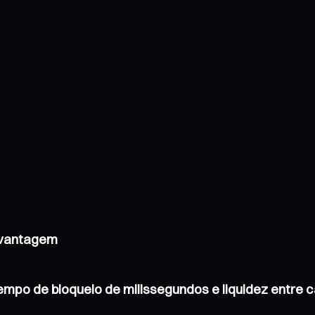
 vantagem
tempo de bloqueio de milissegundos e liquidez entr