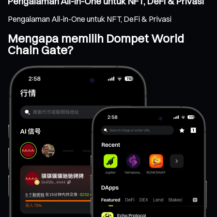
Pengalaman All-in-One untuk NFT, DeFi & Privasi
Pengalaman All-in-One untuk NFT, DeFi & Privasi
Mengapa memilih Dompet World
Chain Gate?