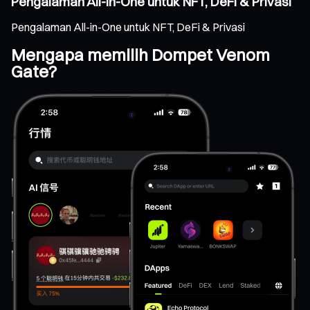
Pengalaman All-in-One untuk NFT, DeFi & Privasi
Pengalaman All-in-One untuk NFT, DeFi & Privasi
Mengapa memilih Dompet Venom
Gate?