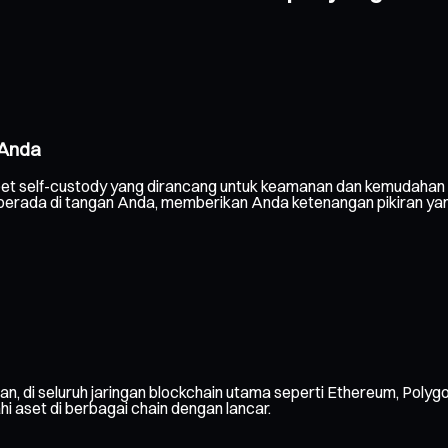
 Anda
et self-custody yang dirancang untuk keamanan dan kemudahan p
lu berada di tangan Anda, memberikan Anda ketenangan pikiran yan
an, di seluruh jaringan blockchain utama seperti Ethereum, Polygo
ahi aset di berbagai chain dengan lancar.