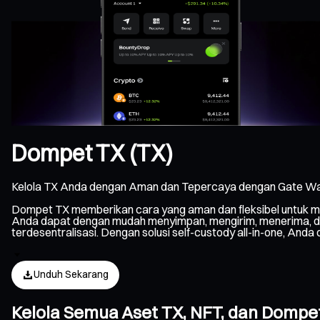
Dompet TX (TX)
Kelola TX Anda dengan Aman dan Tepercaya dengan Gate Wal
Dompet TX memberikan cara yang aman dan fleksibel untuk me
Anda dapat dengan mudah menyimpan, mengirim, menerima, dan 
terdesentralisasi. Dengan solusi self-custody all-in-one, An
Unduh Sekarang
Kelola Semua Aset TX, NFT, dan Domp