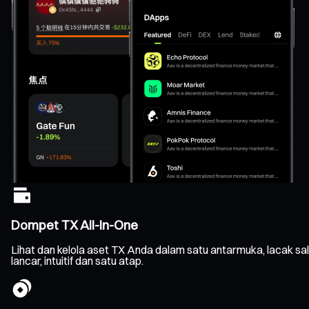
Dompet TX All-In-One
Lihat dan kelola aset TX Anda dalam satu antarmuka, lacak s
lancar, intuitif dan satu atap.