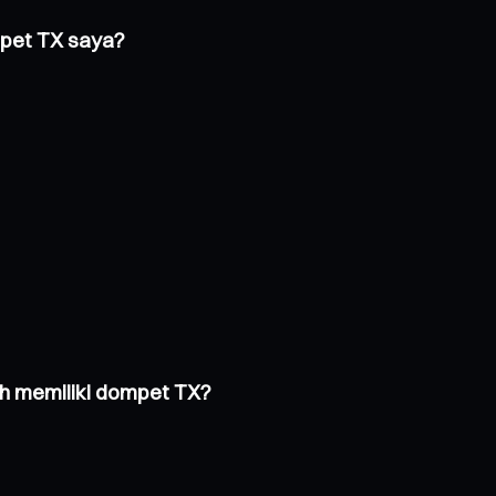
mpet TX saya?
h memiliki dompet TX?