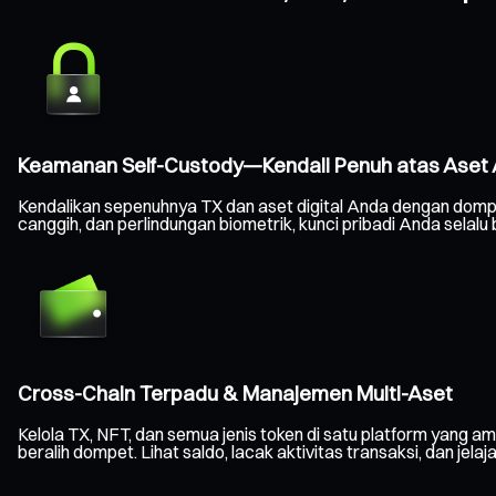
Keamanan Self-Custody—Kendali Penuh atas Aset
Kendalikan sepenuhnya TX dan aset digital Anda dengan domp
canggih, dan perlindungan biometrik, kunci pribadi Anda sela
Cross-Chain Terpadu & Manajemen Multi-Aset
Kelola TX, NFT, dan semua jenis token di satu platform yang am
beralih dompet. Lihat saldo, lacak aktivitas transaksi, dan jelaj