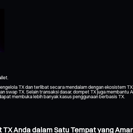
let.
ngelola TX dan terlibat secara mendalam dengan ekosistem TX.
swap TX. Selain transaksi dasar, dompet TX juga membantu Anda 
da dapat membuka lebih banyak kasus penggunaan berbasis TX.
et TX Anda dalam Satu Tempat yang Ama