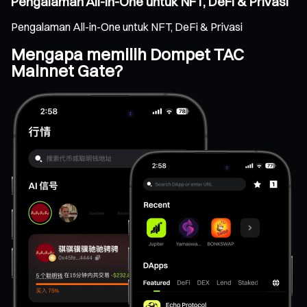
Pengalaman All-in-One untuk NFT, DeFi & Privasi
Pengalaman All-in-One untuk NFT, DeFi & Privasi
Mengapa memilih Dompet TAC
Mainnet Gate?