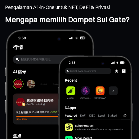
Pengalaman All-in-One untuk NFT, DeFi & Privasi
Mengapa memilih Dompet Sui Gate?