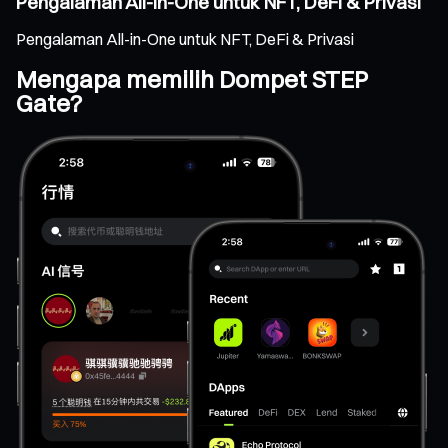
Pengalaman All-in-One untuk NFT, DeFi & Privasi
Pengalaman All-in-One untuk NFT, DeFi & Privasi
Mengapa memilih Dompet STEP
Gate?