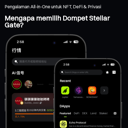
Pengalaman All-in-One untuk NFT, DeFi & Privasi
Mengapa memilih Dompet Stellar
Gate?