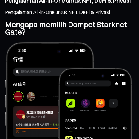
Pengalaman All-in-One untuk NFT, DeFi & Privasi
Pengalaman All-in-One untuk NFT, DeFi & Privasi
Mengapa memilih Dompet Starknet
Gate?