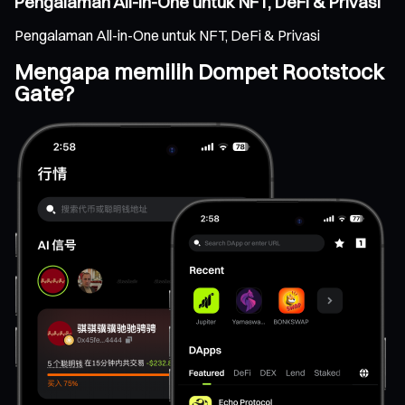
Pengalaman All-in-One untuk NFT, DeFi & Privasi
Pengalaman All-in-One untuk NFT, DeFi & Privasi
Mengapa memilih Dompet Rootstock
Gate?