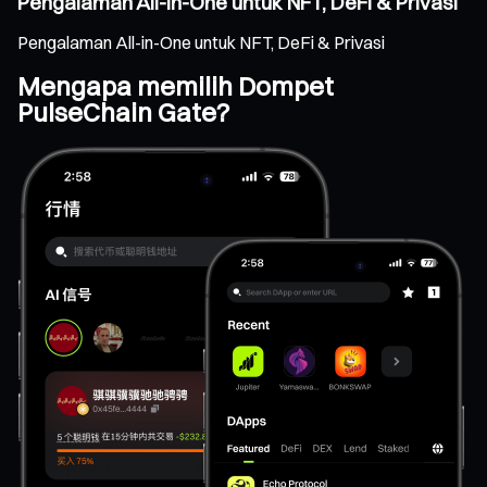
Pengalaman All-in-One untuk NFT, DeFi & Privasi
Pengalaman All-in-One untuk NFT, DeFi & Privasi
Mengapa memilih Dompet
PulseChain Gate?