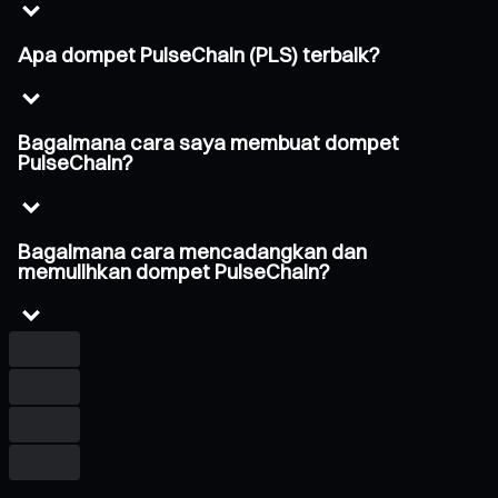
Apa dompet PulseChain (PLS) terbaik?
Bagaimana cara saya membuat dompet
PulseChain?
Bagaimana cara mencadangkan dan
memulihkan dompet PulseChain?