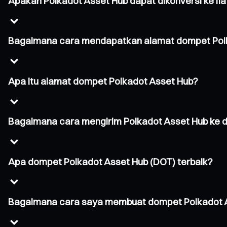
Apakah Polkadot Asset Hub dapat dikonversi ke fia
Bagaimana cara mendapatkan alamat dompet Pol
Apa itu alamat dompet Polkadot Asset Hub?
Bagaimana cara mengirim Polkadot Asset Hub ke 
Apa dompet Polkadot Asset Hub (DOT) terbaik?
Bagaimana cara saya membuat dompet Polkadot 