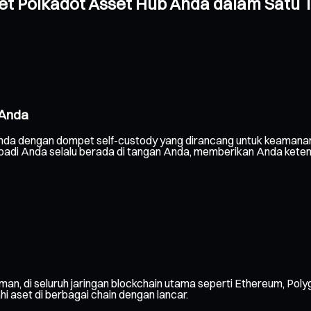
pet Polkadot Asset Hub Anda dalam Satu
 Anda
 Anda dengan dompet self-custody yang dirancang untuk keamana
pribadi Anda selalu berada di tangan Anda, memberikan Anda kete
man, di seluruh jaringan blockchain utama seperti Ethereum, Poly
ahi aset di berbagai chain dengan lancar.