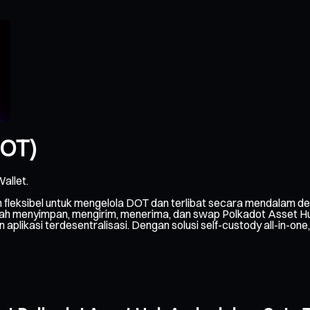
DOT)
allet.
leksibel untuk mengelola DOT dan terlibat secara mendalam d
ah menyimpan, mengirim, menerima, dan swap Polkadot Asset Hub
n aplikasi terdesentralisasi. Dengan solusi self-custody all-in