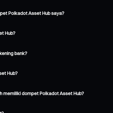
pet Polkadot Asset Hub saya?
et Hub?
kening bank?
set Hub?
 memiliki dompet Polkadot Asset Hub?