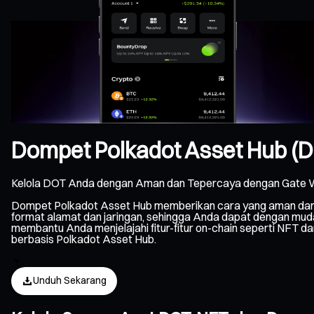
Dompet Polkadot Asset Hub (
Kelola DOT Anda dengan Aman dan Tepercaya dengan Gate W
Dompet Polkadot Asset Hub memberikan cara yang aman dan f
format alamat dan jaringan, sehingga Anda dapat dengan mud
membantu Anda menjelajahi fitur-fitur on-chain seperti NFT da
berbasis Polkadot Asset Hub.
Unduh Sekarang