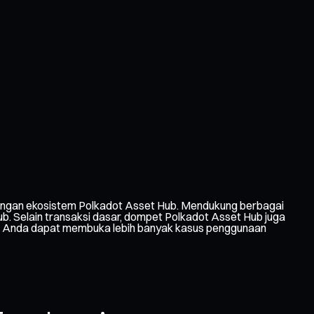
engan ekosistem Polkadot Asset Hub. Mendukung berbagai
. Selain transaksi dasar, dompet Polkadot Asset Hub juga
-one, Anda dapat membuka lebih banyak kasus penggunaan