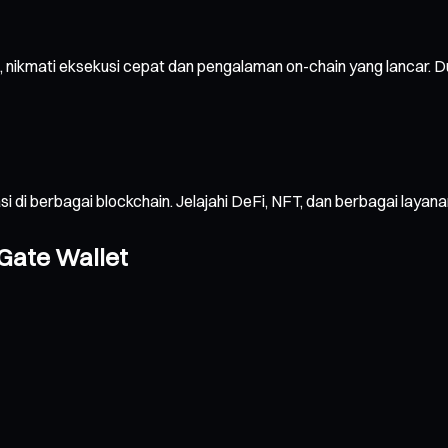
 nikmati eksekusi cepat dan pengalaman on-chain yang lancar. 
sasi di berbagai blockchain. Jelajahi DeFi, NFT, dan berbagai 
Gate Wallet