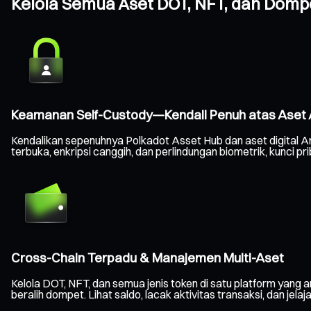
Kelola Semua Aset DOT, NFT, dan Dom
Keamanan Self-Custody—Kendali Penuh atas Aset
Kendalikan sepenuhnya Polkadot Asset Hub dan aset digital
terbuka, enkripsi canggih, dan perlindungan biometrik, kunci 
Cross-Chain Terpadu & Manajemen Multi-Aset
Kelola DOT, NFT, dan semua jenis token di satu platform yang a
beralih dompet. Lihat saldo, lacak aktivitas transaksi, dan jelaj