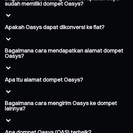
sudah memiliki dompet Oasys?
Apakah Oasys dapat dikonversi ke fiat?
Bagaimana cara mendapatkan alamat dompet
Oasys?
Apa itu alamat dompet Oasys?
Bagaimana cara mengirim Oasys ke dompet
lainnya?
Apa dompet Oasys (OAS) terbaik?