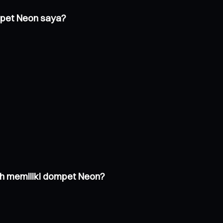
mpet Neon saya?
h memiliki dompet Neon?