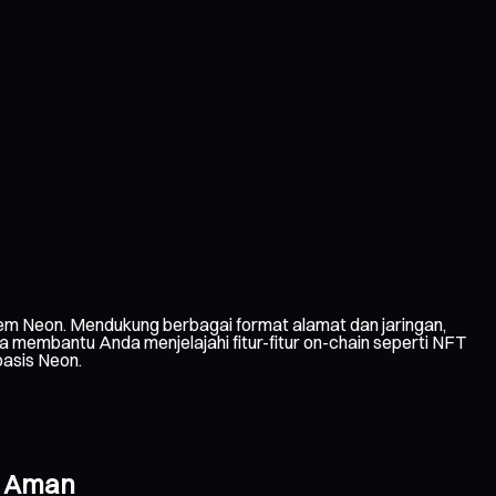
m Neon. Mendukung berbagai format alamat dan jaringan,
membantu Anda menjelajahi fitur-fitur on-chain seperti NFT
basis Neon.
g Aman