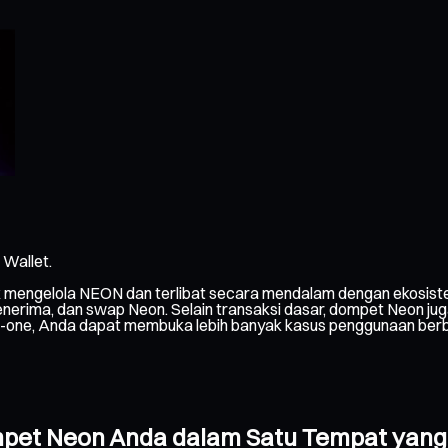
Wallet.
 mengelola NEON dan terlibat secara mendalam dengan ekosiste
ima, dan swap Neon. Selain transaksi dasar, dompet Neon juga 
ll-in-one, Anda dapat membuka lebih banyak kasus penggunaan ber
mpet Neon Anda dalam Satu Tempat yan