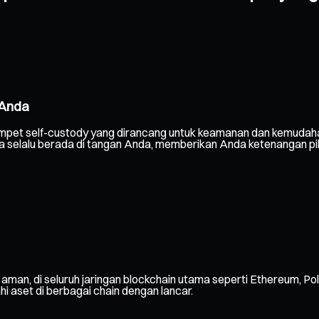
 Anda
mpet self-custody yang dirancang untuk keamanan dan kemudaha
Anda selalu berada di tangan Anda, memberikan Anda ketenangan p
 aman, di seluruh jaringan blockchain utama seperti Ethereum, Pol
ahi aset di berbagai chain dengan lancar.