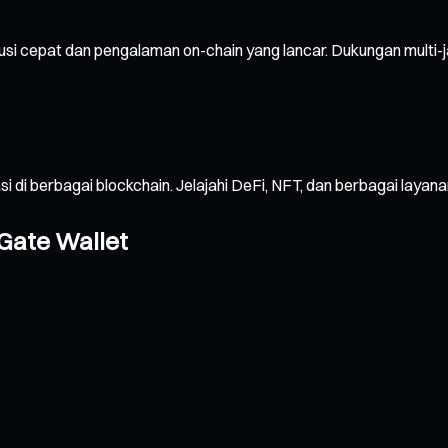
usi cepat dan pengalaman on-chain yang lancar. Dukungan multi-
sasi di berbagai blockchain. Jelajahi DeFi, NFT, dan berbagai 
Gate Wallet