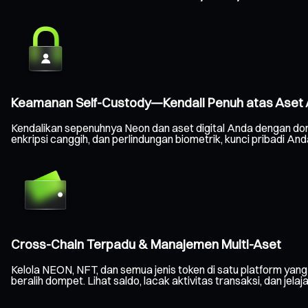
Keamanan Self-Custody—Kendali Penuh atas Aset
Kendalikan sepenuhnya Neon dan aset digital Anda dengan do
enkripsi canggih, dan perlindungan biometrik, kunci pribadi 
Cross-Chain Terpadu & Manajemen Multi-Aset
Kelola NEON, NFT, dan semua jenis token di satu platform yang
beralih dompet. Lihat saldo, lacak aktivitas transaksi, dan jelaj