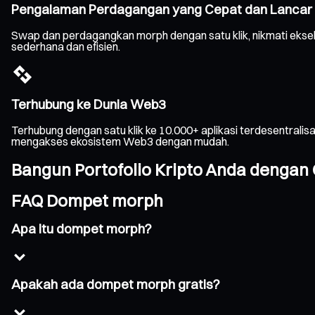
Pengalaman Perdagangan yang Cepat dan Lancar
Swap dan perdagangkan morph dengan satu klik, nikmati eksek
sederhana dan efisien.
Terhubung ke Dunia Web3
Terhubung dengan satu klik ke 10.000+ aplikasi terdesentrali
mengakses ekosistem Web3 dengan mudah.
Bangun Portofolio Kripto Anda dengan 
FAQ Dompet morph
Apa itu dompet morph?
Apakah ada dompet morph gratis?