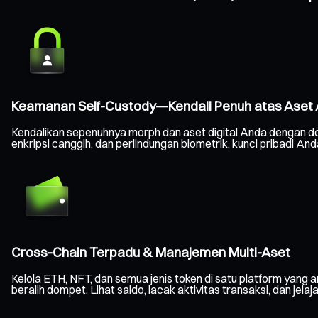
Keamanan Self-Custody—Kendali Penuh atas Aset
Kendalikan sepenuhnya morph dan aset digital Anda dengan d
enkripsi canggih, dan perlindungan biometrik, kunci pribadi A
Cross-Chain Terpadu & Manajemen Multi-Aset
Kelola ETH, NFT, dan semua jenis token di satu platform yang a
beralih dompet. Lihat saldo, lacak aktivitas transaksi, dan jelaj