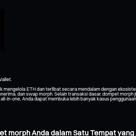
allet.
k mengelola ETH dan terlibat secara mendalam dengan ekosiste
ima, dan swap morph. Selain transaksi dasar, dompet morph jug
dy all-in-one, Anda dapat membuka lebih banyak kasus penggunaa
pet morph Anda dalam Satu Tempat yan