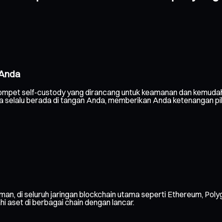
 Anda
ompet self-custody yang dirancang untuk keamanan dan kemudah
nda selalu berada di tangan Anda, memberikan Anda ketenangan pi
man, di seluruh jaringan blockchain utama seperti Ethereum, Poly
ahi aset di berbagai chain dengan lancar.