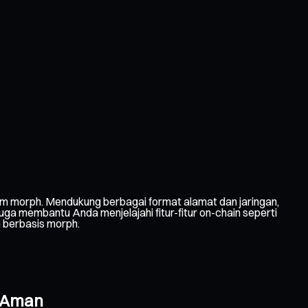
m morph. Mendukung berbagai format alamat dan jaringan,
a membantu Anda menjelajahi fitur-fitur on-chain seperti
n berbasis morph.
g Aman