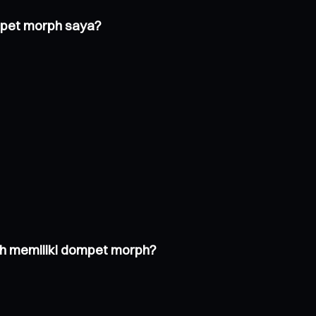
mpet morph saya?
h memiliki dompet morph?