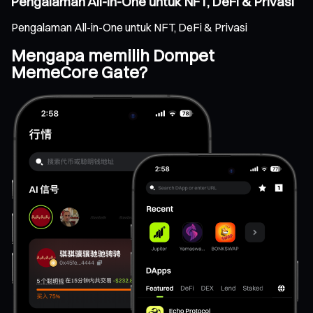
Pengalaman All-in-One untuk NFT, DeFi & Privasi
Pengalaman All-in-One untuk NFT, DeFi & Privasi
Mengapa memilih Dompet
MemeCore Gate?