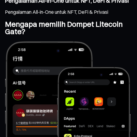
Pengalaman All-in-One untuk NFT, DeFi & Privasi
Pengalaman All-in-One untuk NFT, DeFi & Privasi
Mengapa memilih Dompet Litecoin
Gate?