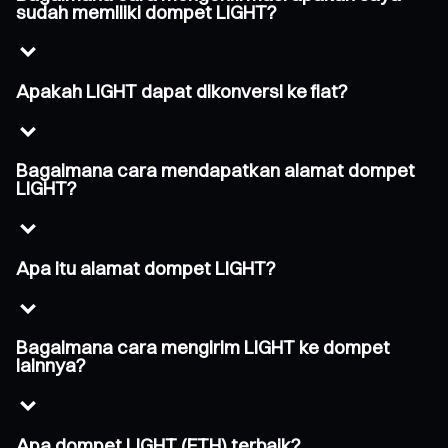
sudah memiliki dompet LIGHT?
Apakah LIGHT dapat dikonversi ke fiat?
Bagaimana cara mendapatkan alamat dompet
LIGHT?
Apa itu alamat dompet LIGHT?
Bagaimana cara mengirim LIGHT ke dompet
lainnya?
Apa dompet LIGHT (ETH) terbaik?