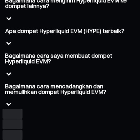
Bagaimana cara mengirim Hyperliquid EVM ke
dompet lainnya?
Apa dompet Hyperliquid EVM (HYPE) terbaik?
Bagaimana cara saya membuat dompet
Hyperliquid EVM?
Bagaimana cara mencadangkan dan
memulihkan dompet Hyperliquid EVM?