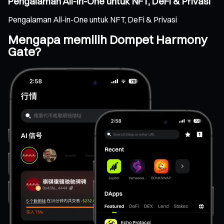
Pengalaman All-in-One untuk NFT, DeFi & Privasi
Pengalaman All-in-One untuk NFT, DeFi & Privasi
Mengapa memilih Dompet Harmony
Gate?