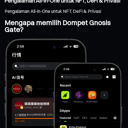
Pengalaman All-in-One untuk NFT, DeFi & Privasi
Pengalaman All-in-One untuk NFT, DeFi & Privasi
Mengapa memilih Dompet Gnosis
Gate?