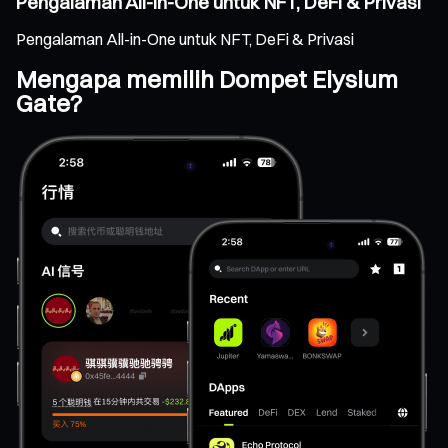
Pengalaman All-in-One untuk NFT, DeFi & Privasi
Pengalaman All-in-One untuk NFT, DeFi & Privasi
Mengapa memilih Dompet Elysium
Gate?