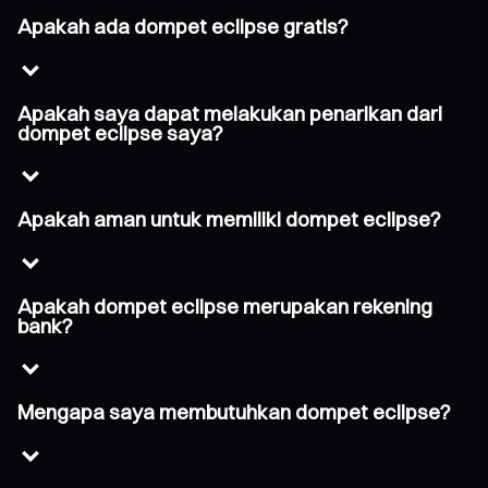
Apakah ada dompet eclipse gratis?
Apakah saya dapat melakukan penarikan dari
dompet eclipse saya?
Apakah aman untuk memiliki dompet eclipse?
Apakah dompet eclipse merupakan rekening
bank?
Mengapa saya membutuhkan dompet eclipse?