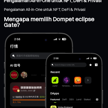
Pengalaman All-in-One untuk NFT, DeFi & Privasi
Pengalaman All-in-One untuk NFT, DeFi & Privasi
Mengapa memilih Dompet eclipse
Gate?