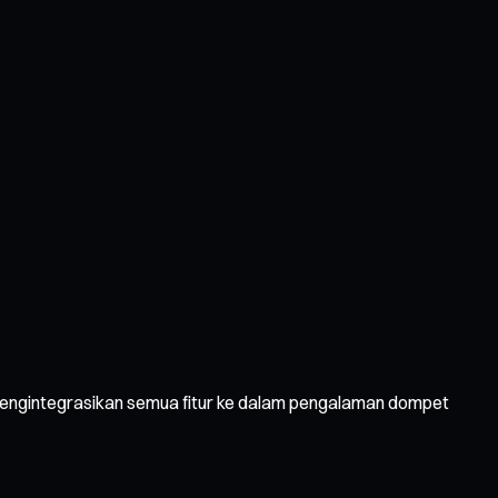
 mengintegrasikan semua fitur ke dalam pengalaman dompet