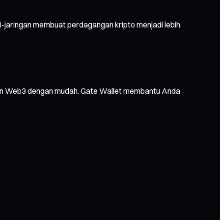
i-jaringan membuat perdagangan kripto menjadi lebih
layanan Web3 dengan mudah. Gate Wallet membantu Anda