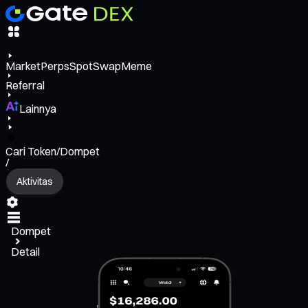
Market
Perps
Spot
Swap
Meme
Referral
Lainnya
Cari Token/Dompet
/
Aktivitas
Dompet
Detail