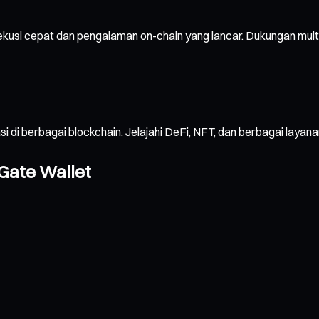
kusi cepat dan pengalaman on-chain yang lancar. Dukungan mult
sasi di berbagai blockchain. Jelajahi DeFi, NFT, dan berbagai 
Gate Wallet