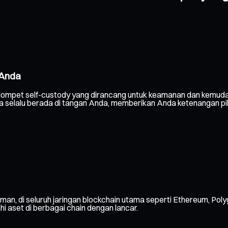
 Anda
dompet self-custody yang dirancang untuk keamanan dan kemuda
Anda selalu berada di tangan Anda, memberikan Anda ketenangan pi
man, di seluruh jaringan blockchain utama seperti Ethereum, Poly
ahi aset di berbagai chain dengan lancar.