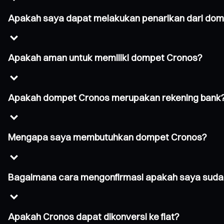
Apakah saya dapat melakukan penarikan dari do
Apakah aman untuk memiliki dompet Cronos?
Apakah dompet Cronos merupakan rekening bank
Mengapa saya membutuhkan dompet Cronos?
Bagaimana cara mengonfirmasi apakah saya suda
Apakah Cronos dapat dikonversi ke fiat?