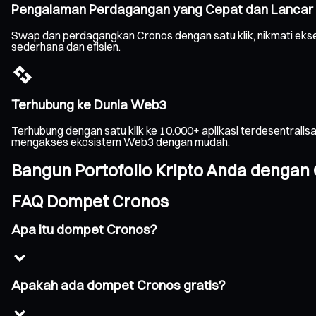
Pengalaman Perdagangan yang Cepat dan Lancar
Swap dan perdagangkan Cronos dengan satu klik, nikmati ekse
sederhana dan efisien.
Terhubung ke Dunia Web3
Terhubung dengan satu klik ke 10.000+ aplikasi terdesentrali
mengakses ekosistem Web3 dengan mudah.
Bangun Portofolio Kripto Anda dengan 
FAQ Dompet Cronos
Apa itu dompet Cronos?
Apakah ada dompet Cronos gratis?