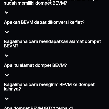
sudah memiliki dompet BEVM?
Apakah BEVM dapat dikonversi ke fiat?
Bagaimana cara mendapatkan alamat dompet
BEVM?
Apa itu alamat dompet BEVM?
Bagaimana cara mengirim BEVM ke dompet
lainnya?
Apa dompet BEVM (BTC) terbaik?