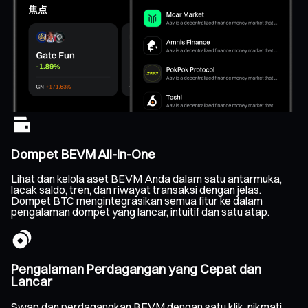
Dompet BEVM All-In-One
Lihat dan kelola aset BEVM Anda dalam satu antarmuka,
lacak saldo, tren, dan riwayat transaksi dengan jelas.
Dompet BTC mengintegrasikan semua fitur ke dalam
pengalaman dompet yang lancar, intuitif dan satu atap.
Pengalaman Perdagangan yang Cepat dan
Lancar
Swap dan perdagangkan BEVM dengan satu klik, nikmati