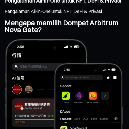
Pengalaman All-in-One untuk NFT, DeFi & Privasi
Pengalaman All-in-One untuk NFT, DeFi & Privasi
Mengapa memilih Dompet Arbitrum
Nova Gate?