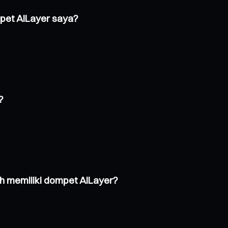
pet AILayer saya?
?
 memiliki dompet AILayer?