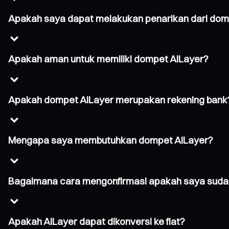
Apakah saya dapat melakukan penarikan dari dom
Apakah aman untuk memiliki dompet AILayer?
Apakah dompet AILayer merupakan rekening bank
Mengapa saya membutuhkan dompet AILayer?
Bagaimana cara mengonfirmasi apakah saya sudah
Apakah AILayer dapat dikonversi ke fiat?