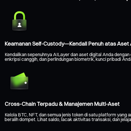
Keamanan Self-Custody—Kendali Penuh atas Aset
Kendalikan sepenuhnya AILayer dan aset digital Anda dengan
enkripsi canggih, dan perlindungan biometrik, kunci pribadi A
Cross-Chain Terpadu & Manajemen Multi-Aset
Kelola BTC, NFT, dan semua jenis token di satu platform yang a
beralih dompet. Lihat saldo, lacak aktivitas transaksi, dan jelaj