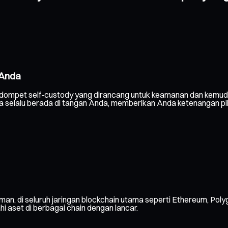
 Anda
 dompet self-custody yang dirancang untuk keamanan dan kemud
nda selalu berada di tangan Anda, memberikan Anda ketenangan pi
man, di seluruh jaringan blockchain utama seperti Ethereum, Poly
ahi aset di berbagai chain dengan lancar.