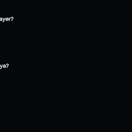
ayer?
nya?