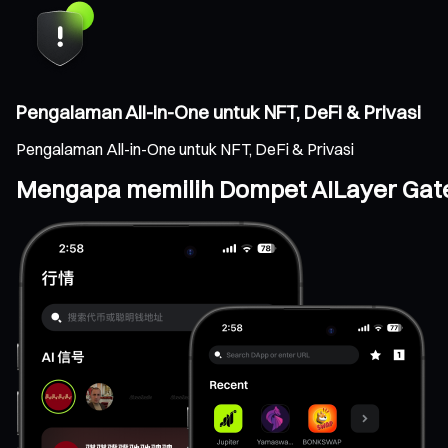
Pengalaman All-in-One untuk NFT, DeFi & Privasi
Pengalaman All-in-One untuk NFT, DeFi & Privasi
Mengapa memilih Dompet AILayer Gat