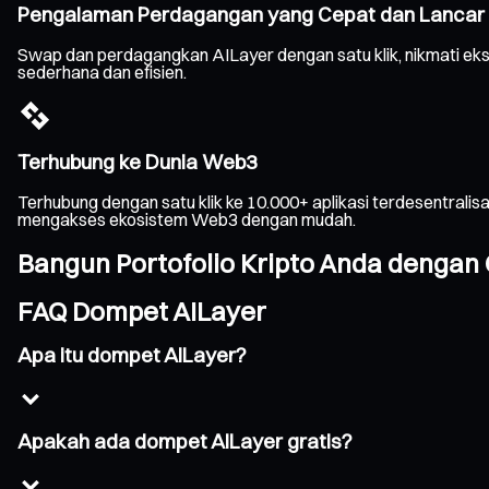
Pengalaman Perdagangan yang Cepat dan Lancar
Swap dan perdagangkan AILayer dengan satu klik, nikmati eks
sederhana dan efisien.
Terhubung ke Dunia Web3
Terhubung dengan satu klik ke 10.000+ aplikasi terdesentrali
mengakses ekosistem Web3 dengan mudah.
Bangun Portofolio Kripto Anda dengan 
FAQ Dompet AILayer
Apa itu dompet AILayer?
Apakah ada dompet AILayer gratis?