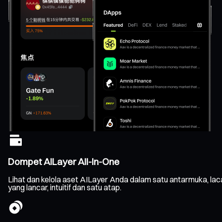
Dompet AILayer All-In-One
Lihat dan kelola aset AILayer Anda dalam satu antarmuka, la
yang lancar, intuitif dan satu atap.