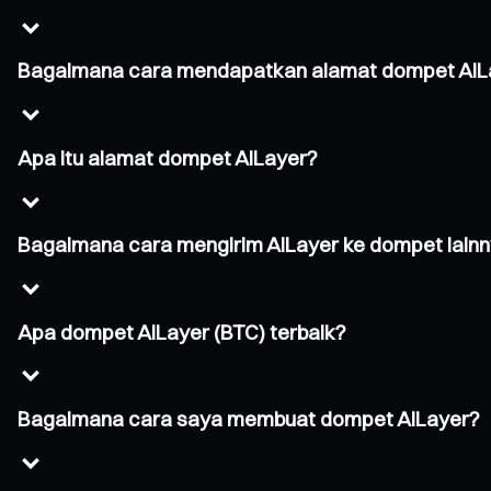
Bagaimana cara mendapatkan alamat dompet AIL
Apa itu alamat dompet AILayer?
Bagaimana cara mengirim AILayer ke dompet lain
Apa dompet AILayer (BTC) terbaik?
Bagaimana cara saya membuat dompet AILayer?