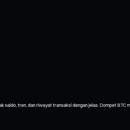
cak saldo, tren, dan riwayat transaksi dengan jelas. Dompet BT