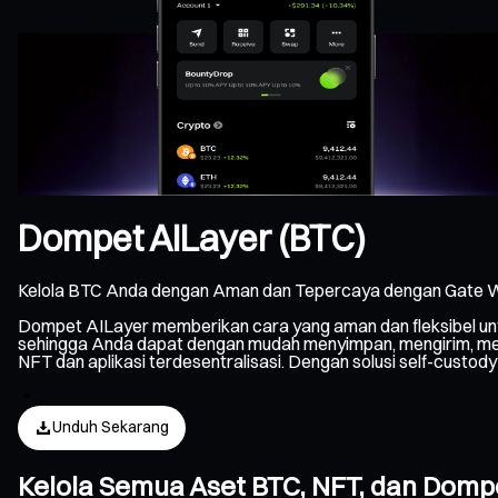
Dompet AILayer (BTC)
Kelola BTC Anda dengan Aman dan Tepercaya dengan Gate W
Dompet AILayer memberikan cara yang aman dan fleksibel unt
sehingga Anda dapat dengan mudah menyimpan, mengirim, mener
NFT dan aplikasi terdesentralisasi. Dengan solusi self-custo
Unduh Sekarang
Kelola Semua Aset BTC, NFT, dan Dom