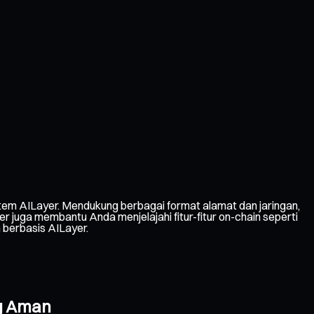
em AILayer. Mendukung berbagai format alamat dan jaringan,
juga membantu Anda menjelajahi fitur-fitur on-chain seperti
 berbasis AILayer.
ng Aman