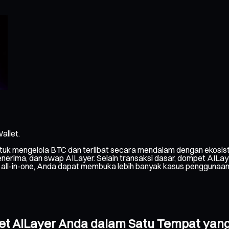
allet.
uk mengelola BTC dan terlibat secara mendalam dengan ekosist
ima, dan swap AILayer. Selain transaksi dasar, dompet AILayer 
dy all-in-one, Anda dapat membuka lebih banyak kasus penggunaan
pet AILayer Anda dalam Satu Tempat ya