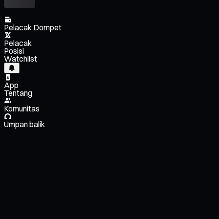
Pelacak Dompet
Pelacak
Posisi
Watchlist
App
Tentang
Komunitas
Umpan balik