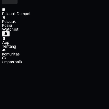
Pelacak Dompet
Pelacak
Posisi
Watchlist
App
Tentang
Komunitas
Umpan balik